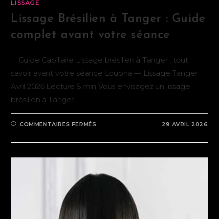
LISSAGE
Lissage Brésilien à Tanger : Guide
complet avant votre séance
Guide Capillaire Lissage brésilien à Tanger : tout
savoir avant votre séance Loubna — Lissage Tanger
Avril 2026 Lecture 5 min Vous envisagez un lissage
brésilien à Tanger…
COMMENTAIRES FERMÉS
29 AVRIL 2026