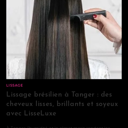
LISSAGE
Lissage brésilien à Tanger : des
cheveux lisses, brillants et soyeux
avec LisseLuxe