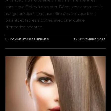
À Tanger, l’humidité et le climat marin rendent les
cheveux difficiles à dompter. Découvrez comment le
lissage brésilien LisseLuxe offre des cheveux lisses,
brillants et faciles à coiffer, avec une routine
d’entretien adaptée.
COMMENTAIRES FERMÉS
24 NOVEMBRE 2025